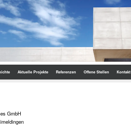
ichte
Aktuelle Projekte
Referenzen
Offene Stellen
Kontakt
ces GmbH
Eimeldingen