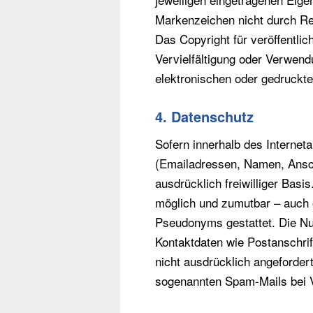
Markenzeichen nicht durch Rec
Das Copyright für veröffentlich
Vervielfältigung oder Verwen
elektronischen oder gedruckte
4. Datenschutz
Sofern innerhalb des Internet
(Emailadressen, Namen, Anschr
ausdrücklich freiwilliger Bas
möglich und zumutbar – auch 
Pseudonyms gestattet. Die Nu
Kontaktdaten wie Postanschri
nicht ausdrücklich angefordert
sogenannten Spam-Mails bei V