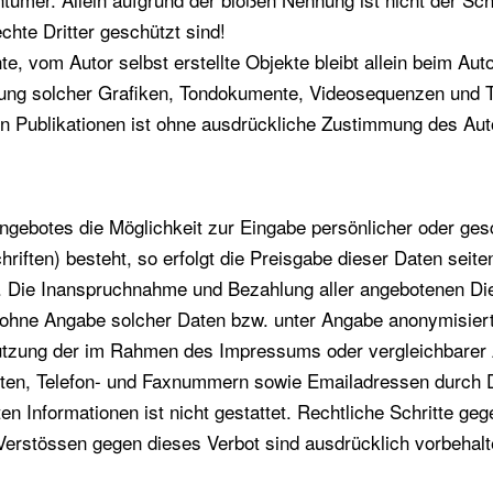
hte Dritter geschützt sind!
te, vom Autor selbst erstellte Objekte bleibt allein beim Aut
dung solcher Grafiken, Tondokumente, Videosequenzen und T
n Publikationen ist ohne ausdrückliche Zustimmung des Auto
angebotes die Möglichkeit zur Eingabe persönlicher oder ges
iften) besteht, so erfolgt die Preisgabe dieser Daten seite
is. Die Inanspruchnahme und Bezahlung aller angebotenen Die
ohne Angabe solcher Daten bzw. unter Angabe anonymisiert
tzung der im Rahmen des Impressums oder vergleichbarer A
ften, Telefon- und Faxnummern sowie Emailadressen durch 
en Informationen ist nicht gestattet. Rechtliche Schritte ge
erstössen gegen dieses Verbot sind ausdrücklich vorbehalt