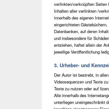
verlinkten/verknüpften Seiten 
Inhalten aller verlinkten /verk
innerhalb des eigenen Interne
eingerichteten Gästebüchern, 
Datenbanken, auf deren Inhalt 
und insbesondere für Schäden
entstehen, haftet allein der A
jeweilige Veröffentlichung ledi
3. Urheber- und Kennze
Der Autor ist bestrebt, in all
Videosequenzen und Texte zu 
Texte zu nutzen oder auf lize
Alle innerhalb des Internetan
unterliegen uneingeschränkt 
jeweiligen eingetragenen Eige