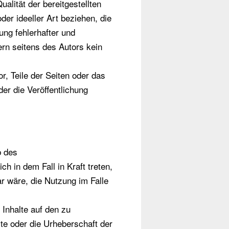
ualität der bereitgestellten
er ideeller Art beziehen, die
ng fehlerhafter und
ern seitens des Autors kein
r, Teile der Seiten oder das
r die Veröffentlichung
b des
h in dem Fall in Kraft treten,
r wäre, die Nutzung im Falle
 Inhalte auf den zu
lte oder die Urheberschaft der