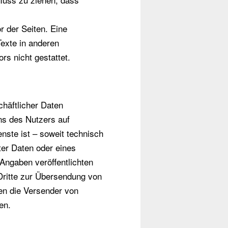
or der Seiten. Eine
exte in anderen
rs nicht gestattet.
chäftlicher Daten
ns des Nutzers auf
nste ist – soweit technisch
er Daten oder eines
ngaben veröffentlichten
Dritte zur Übersendung von
gen die Versender von
en.