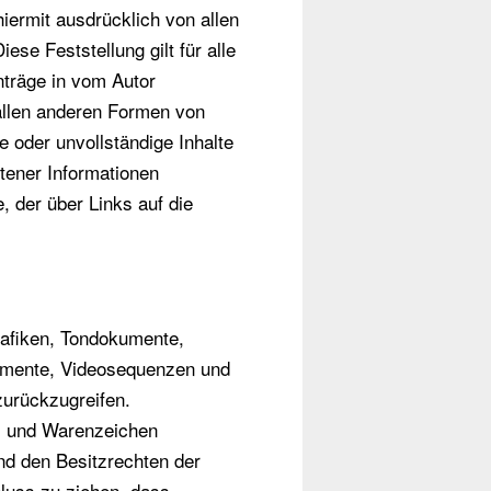
hiermit ausdrücklich von allen
ese Feststellung gilt für alle
nträge in vom Autor
 allen anderen Formen von
te oder unvollständige Inhalte
tener Informationen
e, der über Links auf die
Grafiken, Tondokumente,
kumente, Videosequenzen und
zurückzugreifen.
n- und Warenzeichen
nd den Besitzrechten der
hluss zu ziehen, dass